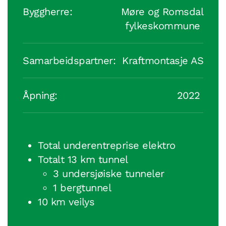
Byggherre:
Møre og Romsdal
fylkeskommune
Samarbeidspartner:
Kraftmontasje AS
Åpning:
2022
Total underentreprise elektro
Totalt 13 km tunnel
3 undersjøiske tunneler
1 bergtunnel
10 km veilys