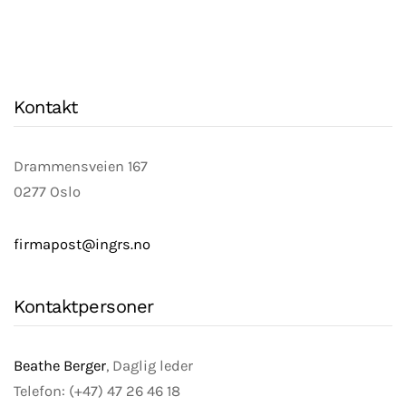
Kontakt
Drammensveien 167
0277 Oslo
firmapost@ingrs.no
Kontaktpersoner
Beathe Berger
, Daglig leder
Telefon: (+47) 47 26 46 18