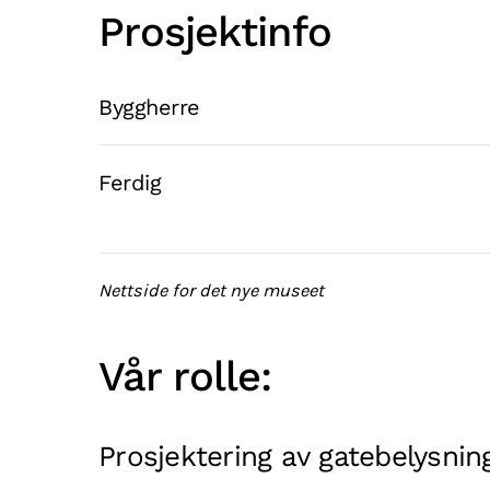
Prosjektinfo
Byggherre
Ferdig
Nettside for det nye museet
Vår rolle:
Prosjektering av gatebelysnin