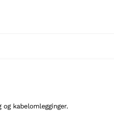
g og kabelomlegginger.