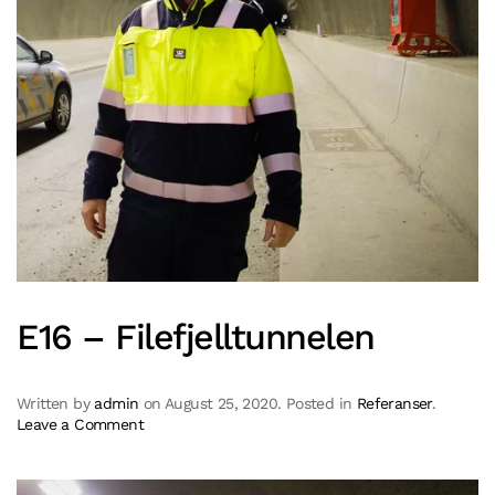
E16 – Filefjelltunnelen
Written by
admin
on
August 25, 2020
. Posted in
Referanser
.
Leave a Comment