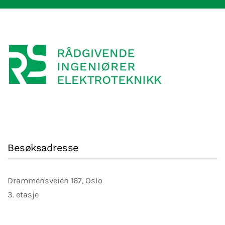
Besøksadresse
Drammensveien 167, Oslo
3. etasje