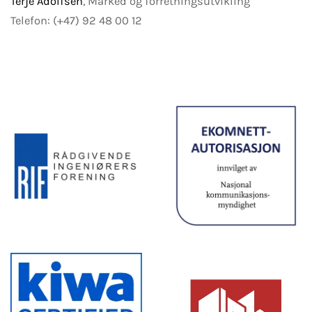
Terje Adolfsen
, Marked og forretningsutvikling
Telefon: (+47) 92 48 00 12