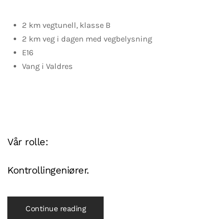
2 km vegtunell, klasse B
2 km veg i dagen med vegbelysning
E16
Vang i Valdres
Vår rolle:
Kontrollingeniører.
Continue reading