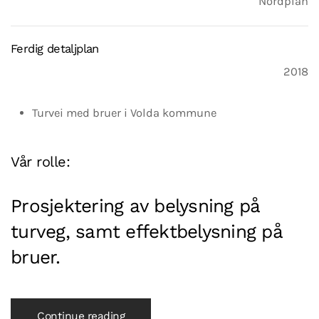
Nordplan
Ferdig detaljplan
2018
Turvei med bruer i Volda kommune
Vår rolle:
Prosjektering av belysning på
turveg, samt effektbelysning på
bruer.
Continue reading