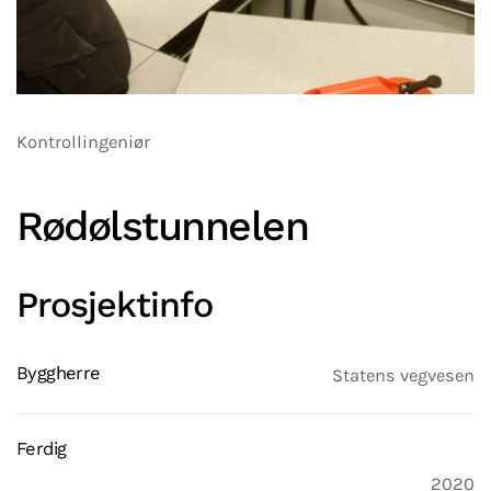
Kontrollingeniør
Rødølstunnelen
Prosjektinfo
Byggherre
Statens vegvesen
Ferdig
2020