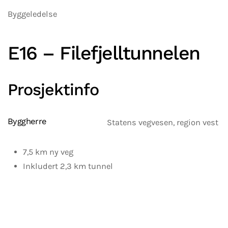
Byggeledelse
E16 – Filefjelltunnelen
Prosjektinfo
Byggherre
Statens vegvesen, region vest
7,5 km ny veg
Inkludert 2,3 km tunnel