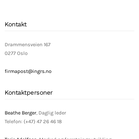
Kontakt
Drammensveien 167
0277 Oslo
firmapost@ingrs.no
Kontaktpersoner
Beathe Berger
, Daglig leder
Telefon: (+47) 47 26 46 18