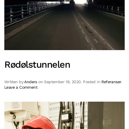
Rødølstunnelen
Written by
Anders
on
September 19, 2020
. Posted in
Referanser
.
Leave a Comment