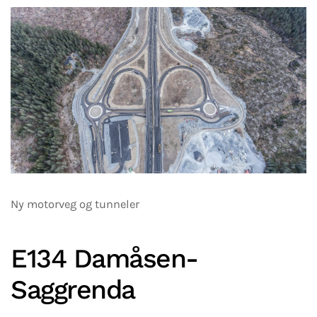
Ny motorveg og tunneler
E134 Damåsen-
Saggrenda